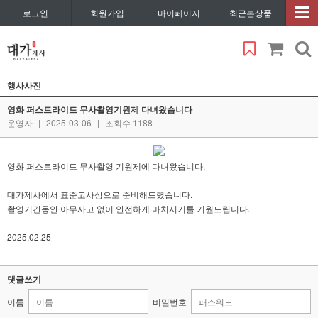
로그인
회원가입
마이페이지
최근본상품
행사사진
영화 퍼스트라이드 무사촬영기원제 다녀왔습니다
운영자
|
2025-03-06
|
조회수 1188
영화 퍼스트라이드 무사촬영 기원제에 다녀왔습니다.
대가제사에서 표준고사상으로 준비해드렸습니다.
촬영기간동안 아무사고 없이 안전하게 마치시기를 기원드립니다.
2025.02.25
댓글쓰기
이름
비밀번호