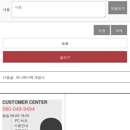
댓글쓰기
내용
수정
삭제
목록
글쓰기
다음글 :
유니메디텍 개업식
CUSTOMER CENTER
080-049-9494
평일 09:00-18:00
PC 버전
이용안내
BANK