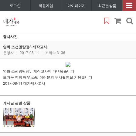
로그인
회원가입
마이페이지
최근본상품
행사사진
영화 조선명탐정3 제작고사
운영자
|
2017-08-11
|
조회수 3136
영화 조선명탐정3 제작고사에 다녀왔습니다
뜨거운 여름 배우,스텝 여러분의 무사촬영을 기원합니다
2017-08-11 대가제사고사
게시글 관련 상품