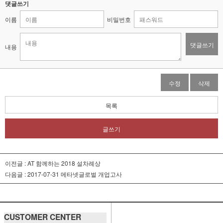
댓글쓰기
이름
비밀번호
댓글쓰기
내용
수정
삭제
목록
글쓰기
이전글 :
AT 함께하는 2018 설차례상
다음글 :
2017-07-31 메타넷글로벌 개업고사
CUSTOMER CENTER