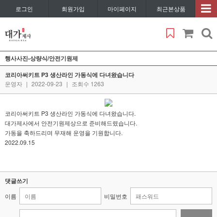
로그인
회원가입
마이페이지
최근본상품
행사사진-상량식/안전기원제
코리아써키트 P3 생산라인 가동식에 다녀왔습니다
운영자
|
2022-09-23
|
조회수 1263
코리아써키트 P3 생산라인 가동식에 다녀왔습니다.
대가제사에서 안전기원제상으로 준비해드렸습니다.
가동을 축하드리며 무재해 운영을 기원합니다.
2022.09.15
댓글쓰기
이름
비밀번호