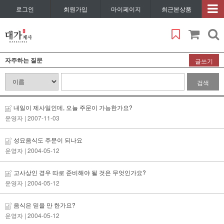
로그인
회원가입
마이페이지
최근본상품
자주하는 질문
글쓰기
검색
내일이 제사일인데, 오늘 주문이 가능한가요?
운영자
| 2007-11-03
성묘음식도 주문이 되나요
운영자
| 2004-05-12
고사상인 경우 따로 준비해야 될 것은 무엇인가요?
운영자
| 2004-05-12
음식은 믿을 만 한가요?
운영자
| 2004-05-12