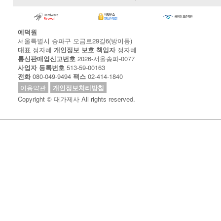
예덕원
서울특별시 송파구 오금로29길6(방이동)
대표
정자혜
개인정보 보호 책임자
정자혜
통신판매업신고번호
2026-서울송파-0077
사업자 등록번호
513-59-00163
전화
080-049-9494
팩스
02-414-1840
이용약관
개인정보처리방침
Copyright © 대가제사 All rights reserved.