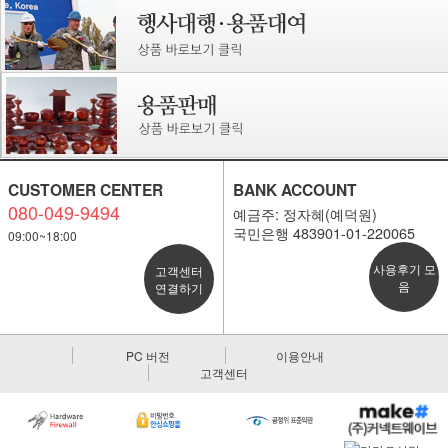
CUSTOMER CENTER
BANK ACCOUNT
080-049-9494
예금주: 정자혜(예덕원)
국민은행 483901-01-220065
09:00~18:00
사용후기 모
고객센터
음
연결하기
PC 버전
이용안내
고객센터