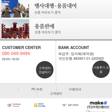
CUSTOMER CENTER
BANK ACCOUNT
080-049-9494
예금주: 정자혜(예덕원)
국민은행 483901-01-220065
09:00~18:00
사용후기 모
고객센터
음
연결하기
PC 버전
이용안내
고객센터