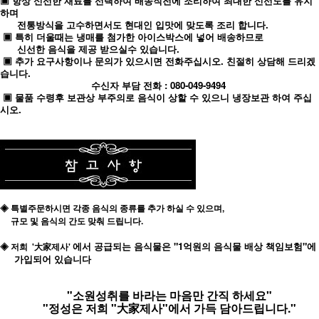
▣ 항상 신선한 재료를 선택하여 배송직전에 조리하여 최대한 신선도를 유지
하며
전통방식을 고수하면서도 현대인 입맛에 맞도록 조리 합니다.
▣ 특히 더울때는 냉매를 첨가한 아이스박스에 넣어 배송하므로
신선한 음식을 제공 받으실수 있습니다.
▣ 추가 요구사항이나 문의가 있으시면 전화주십시오. 친절히 상담해 드리겠
습니다.
수신자 부담 전화 : 080-049-9494
▣ 물품 수령후 보관상 부주의로 음식이 상할 수 있으니 냉장보관 하여 주십
시오.
◈ 특별주문하시면 각종 음식의 종류를 추가 하실 수 있으며,
규모 및 음식의 간도 맞춰 드립니다.
에서 공급되는 음식물은 "1억원의 음식물 배상 책임보험"에
◈ 저희 '大家제사'
가입되어 있습니다
"소원성취를 바라는 마음만 간직 하세요"
"정성은 저희 "大家제사"에서 가득 담아드립니다."