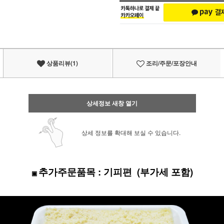
상품리뷰(1)
조리/주문/포장안내
상세정보 새창 열기
상세 정보를 확대해 보실 수 있습니다.
추가주문품목
: 기피편 (부가세 포함)
▣