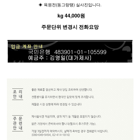
◈ 육원전(동그랑땡) 실사진입니다.
kg 44,000원
주문단위 변경시 전화요망