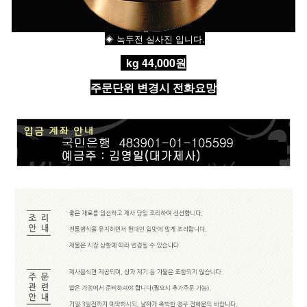
◈ 녹두전 실사진 입니다.
kg 44,000원
주문단위 변경시 전화요망