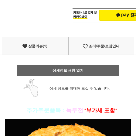
상품리뷰(1)
조리/주문/포장안내
상세정보 새창 열기
상세 정보를 확대해 보실 수 있습니다.
▣
추가주문품목
:
녹두전
*부가세 포함*