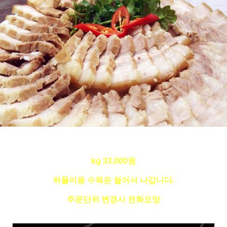
kg 33,000원
뒤풀이용 수육은 썰어서 나갑니다.
주문단위 변경시 전화요망