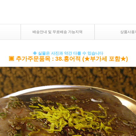
배송안내 및 무료배송 가능지역
상품사용
◈ 실물은 사진과 약간 다를 수 있습니다
▣
추가주문품목
: 38.홍어적 (★부가세 포함★)