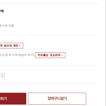
0
원
 부가세 포함
(수도권 외 지역 배송비 부가)