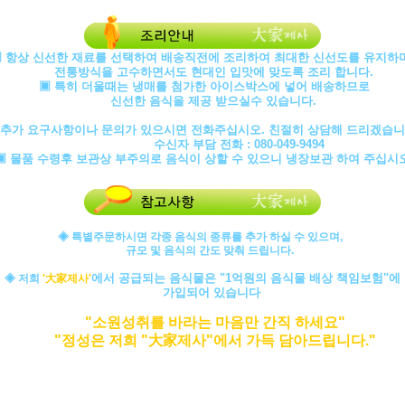
▣ 항상 신선한 재료를 선택하여 배송직전에 조리하여 최대한 신선도를 유지
전통방식을 고수하면서도 현대인 입맛에 맞도록 조리 합니다.
▣ 특히 더울때는 냉매를 첨가한 아이스박스에 넣어 배송하므로
신선한 음식을 제공 받으실수 있습니다.
 추가 요구사항이나 문의가 있으시면 전화주십시오. 친절히 상담해 드리겠습니
수신자 부담 전화 : 080-049-9494
▣ 물품 수령후 보관상 부주의로 음식이 상할 수 있으니 냉장보관 하여 주십시오
◈ 특별주문하시면 각종 음식의 종류를 추가 하실 수 있으며,
규모 및 음식의 간도 맞춰 드립니다.
에서 공급되는 음식물은 "1억원의 음식물 배상 책임보험"에
◈ 저희
'大家제사'
가입되어 있습니다
"소원성취를 바라는 마음만 간직 하세요"
"정성은 저희 "大家제사"에서 가득 담아드립니다."