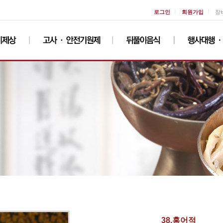
ㅣ
ㅣ
로그인
회원가입
장
38.홍어적