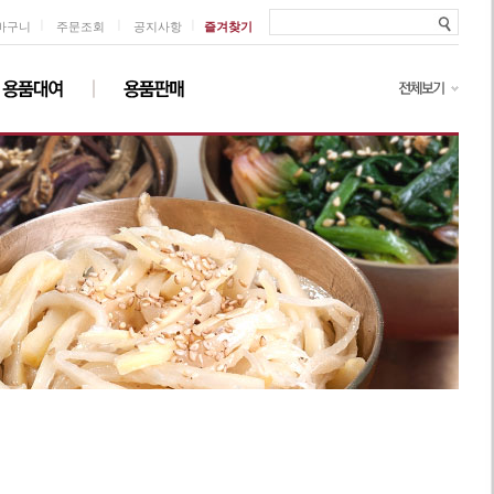
ㅣ
ㅣ
ㅣ
바구니
주문조회
공지사항
즐겨찾기