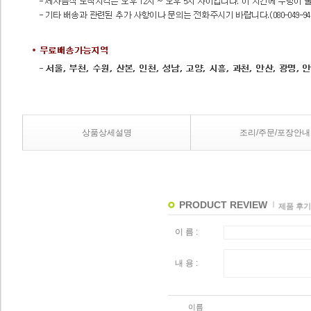
상품상세설명
조리/주문/포장안내
PRODUCT REVIEW
제품 후기
이 름 :
내 용 :
이름