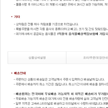
상품상세설명
조리/주문/포장안내