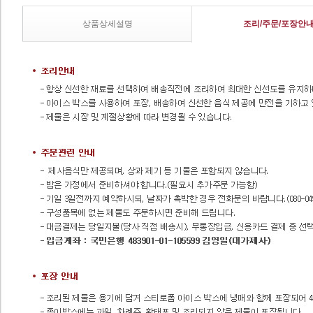
상품상세설명
조리/주문/포장안