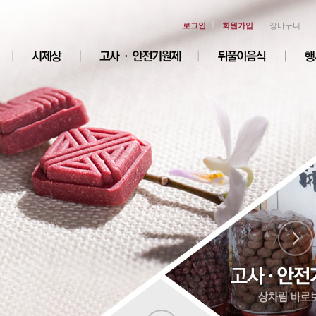
ㅣ
ㅣ
ㅣ
로그인
회원가입
장바구니