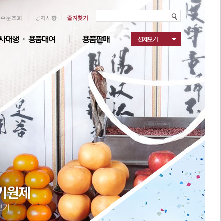
ㅣ
ㅣ
주문조회
공지사항
즐겨찾기