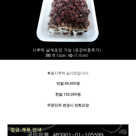
◈팥시루떡 실사진입니다.
반말 66,000원
한말 132,000원
주문단위 변경시 전화요망