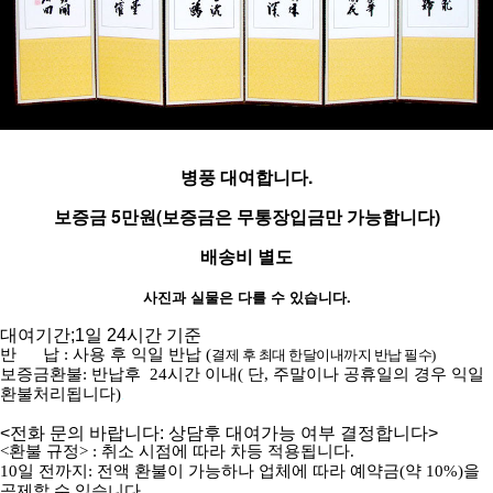
병풍 대여합니다.
보증금 5만원(보증금은 무통장입금만 가능합니다)
배송비 별도
사진과 실물은 다를 수 있습니다.
대여기간;1일 24시간 기준
반 납 : 사용 후 익일 반납 (
결제 후 최대 한달이내까지 반납 필수)
보증금환불: 반납후 24시간 이내( 단, 주말이나 공휴일의 경우 익일
환불처리됩니다)
.
<전화 문의 바랍니다: 상담후 대여가능 여부 결정합니다>
<환불 규정> : 취소 시점에 따라 차등 적용됩니다.
10일 전까지: 전액 환불이 가능하나 업체에 따라 예약금(약 10%)을
공제할 수 있습니다.