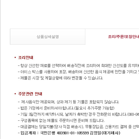
상품상세설명
조리/주문/포장안