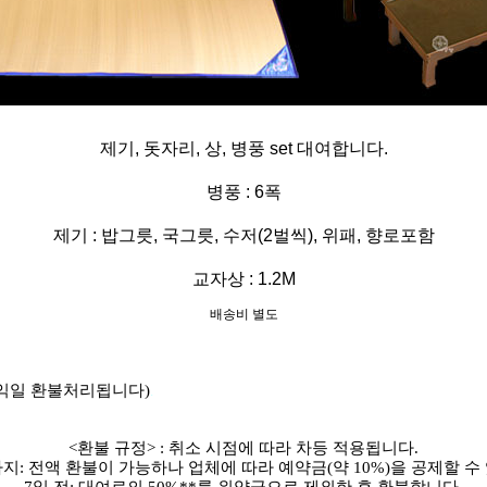
제기, 돗자리, 상, 병풍 set 대여합니다.
병풍 : 6폭
제기 : 밥그릇, 국그릇, 수저(2벌씩), 위패, 향로포함
교자상 : 1.2M
배송비 별도
 익일 환불처리됩니다)
.
<환불 규정> : 취소 시점에 따라 차등 적용됩니다.
까지: 전액 환불이 가능하나 업체에 따라 예약금(약 10%)을 공제할 수