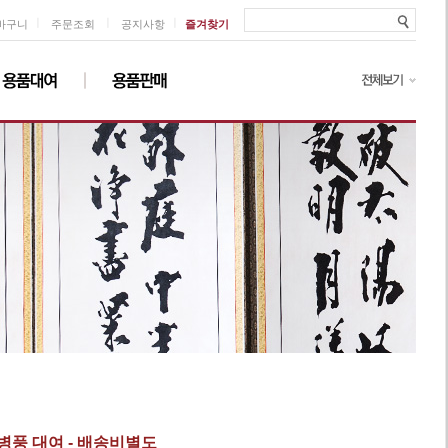
ㅣ
ㅣ
ㅣ
바구니
주문조회
공지사항
즐겨찾기
 병풍 대여 - 배송비별도