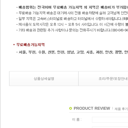
상품상세설명
조리/주문/포장안내
PRODUCT REVIEW
제품 후기
이 름 :