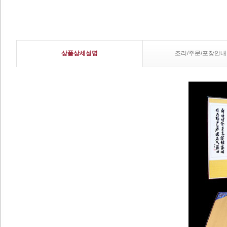
상품상세설명
조리/주문/포장안내