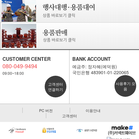
CUSTOMER CENTER
BANK ACCOUNT
080-049-9494
예금주: 정자혜(예덕원)
국민은행 483901-01-220065
09:00~18:00
사용후기 모
고객센터
음
연결하기
PC 버전
이용안내
고객센터