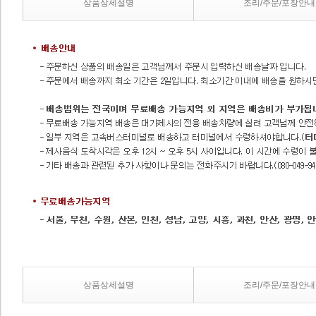
상품상세설명
조리/주문/포장안내
상품상세설명
조리/주문/포장안내