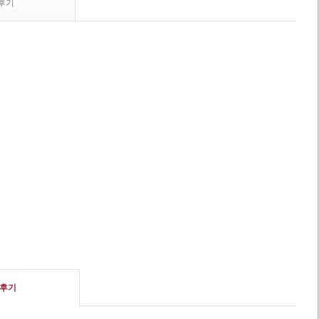
후기
후기