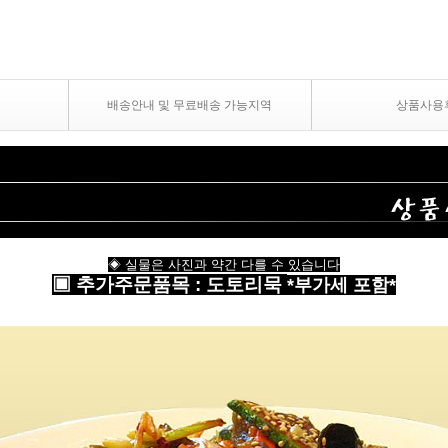
배송안내 및 무료배송 가능지역
상품사용
◈ 실물은 사진과 약간 다를 수 있습니다
▣
추가주문품목
:
도토리묵
*부가세 포함*