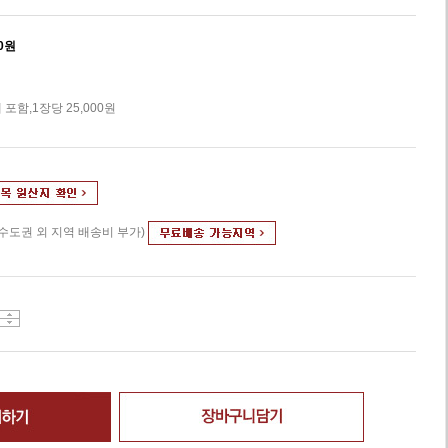
0
원
포함,1장당 25,000원
(수도권 외 지역 배송비 부가)