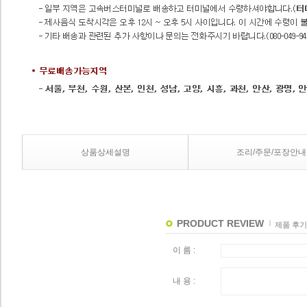
상품상세설명
조리/주문/포장안내
PRODUCT REVIEW
제품 후기
이 름 :
내 용 :