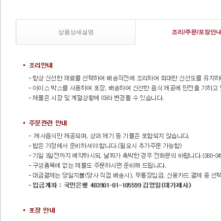
상품상세설명
조리/주문/포장안