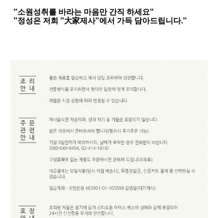
"소원성취를 바라는 마음만 간직 하세요"
"정성은 저희 "大家제사"에서 가득 담아드립니다."