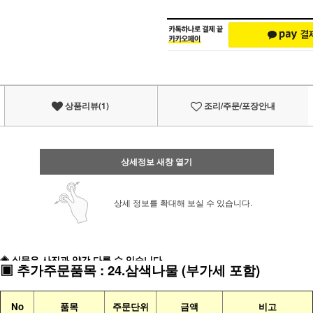
상품리뷰(1)
조리/주문/포장안내
상세정보 새창 열기
상세 정보를 확대해 보실 수 있습니다.
◈ 실물은 사진과 약간 다를 수 있습니다
▣
추가주문품목
:
24.삼색나물
(부가세 포함)
No
품목
주문단위
금액
비고