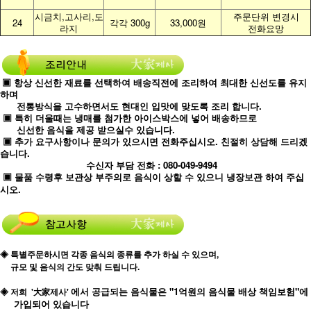
시금치,고사리,도
주문단위 변경시
24
각각 300g
33,000원
라지
전화요망
▣ 항상 신선한 재료를 선택하여 배송직전에 조리하여 최대한 신선도를 유지
하며
전통방식을 고수하면서도 현대인 입맛에 맞도록 조리 합니다.
▣ 특히 더울때는 냉매를 첨가한 아이스박스에 넣어 배송하므로
신선한 음식을 제공 받으실수 있습니다.
▣ 추가 요구사항이나 문의가 있으시면 전화주십시오. 친절히 상담해 드리겠
습니다.
수신자 부담 전화 : 080-049-9494
▣ 물품 수령후 보관상 부주의로 음식이 상할 수 있으니 냉장보관 하여 주십
시오.
◈ 특별주문하시면 각종 음식의 종류를 추가 하실 수 있으며,
규모 및 음식의 간도 맞춰 드립니다.
에서 공급되는 음식물은 "1억원의 음식물 배상 책임보험"에
◈ 저희
'大家제사'
가입되어 있습니다