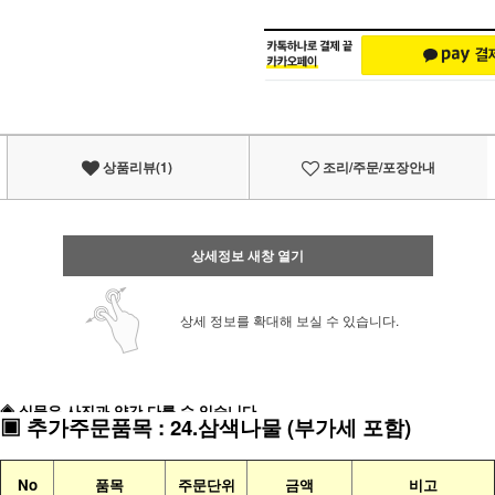
상품리뷰(1)
조리/주문/포장안내
상세정보 새창 열기
상세 정보를 확대해 보실 수 있습니다.
◈ 실물은 사진과 약간 다를 수 있습니다
▣
추가주문품목
:
24.삼색나물
(부가세 포함)
No
품목
주문단위
금액
비고