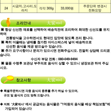
시금치,고사리,도
주문단위 변경시
24
각각 300g
33,000원
라지
전화요망
▣ 항상 신선한 재료를 선택하여 배송직전에 조리하여 최대한 신선도를 유지
하며
전통방식을 고수하면서도 현대인 입맛에 맞도록 조리 합니다.
▣ 특히 더울때는 냉매를 첨가한 아이스박스에 넣어 배송하므로
신선한 음식을 제공 받으실수 있습니다.
▣ 추가 요구사항이나 문의가 있으시면 전화주십시오. 친절히 상담해 드리겠
습니다.
수신자 부담 전화 : 080-049-9494
▣ 물품 수령후 보관상 부주의로 음식이 상할 수 있으니 냉장보관 하여 주십
시오.
◈ 특별주문하시면 각종 음식의 종류를 추가 하실 수 있으며,
규모 및 음식의 간도 맞춰 드립니다.
에서 공급되는 음식물은 "1억원의 음식물 배상 책임보험"에
◈ 저희
'大家제사'
가입되어 있습니다