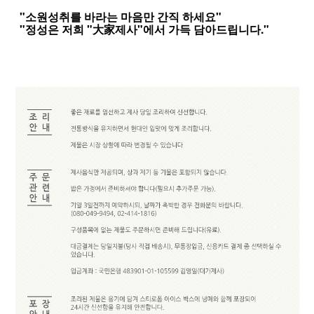
"소원성취를 바라는 마음만 간직 하세요"
"정성은 저희 "大家제사"에서 가득 담아드립니다."