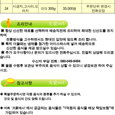
시금치,고사리,도
주문단위 변경시
24
각각 300g
33,000원
라지
전화요망
▣ 항상 신선한 재료를 선택하여 배송직전에 조리하여 최대한 신선도를 유지
하며
전통방식을 고수하면서도 현대인 입맛에 맞도록 조리 합니다.
▣ 특히 더울때는 냉매를 첨가한 아이스박스에 넣어 배송하므로
신선한 음식을 제공 받으실수 있습니다.
▣ 추가 요구사항이나 문의가 있으시면 전화주십시오. 친절히 상담해 드리겠
습니다.
수신자 부담 전화 : 080-049-9494
▣ 물품 수령후 보관상 부주의로 음식이 상할 수 있으니 냉장보관 하여 주십
시오.
◈ 특별주문하시면 각종 음식의 종류를 추가 하실 수 있으며,
규모 및 음식의 간도 맞춰 드립니다.
에서 공급되는 음식물은 "1억원의 음식물 배상 책임보험"에
◈ 저희
'大家제사'
가입되어 있습니다