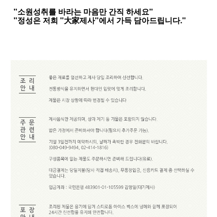
"소원성취를 바라는 마음만 간직 하세요"
"정성은 저희 "大家제사"에서 가득 담아드립니다."