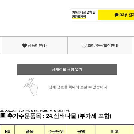
상품리뷰(1)
조리/주문/포장안내
상세정보 새창 열기
상세 정보를 확대해 보실 수 있습니다.
◈ 실물은 사진과 약간 다를 수 있습니다
▣
추가주문품목
:
24.삼색나물
(부가세 포함)
No
품목
주문단위
금액
비고