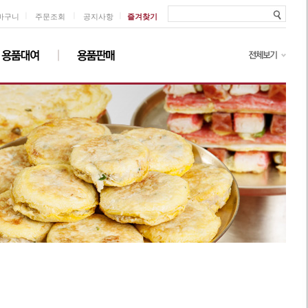
ㅣ
ㅣ
ㅣ
바구니
주문조회
공지사항
즐겨찾기