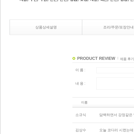
상품상세설명
조리/주문/포장안내
PRODUCT REVIEW
제품 후기
이 름 :
내 용 :
이름
소규식
담백하면서 강정같은
김상수
오늘 코다리 시켰는데