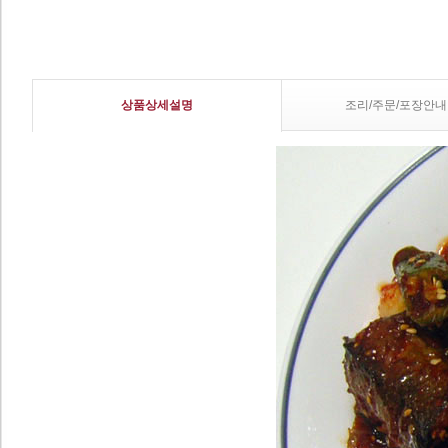
상품상세설명
조리/주문/포장안내