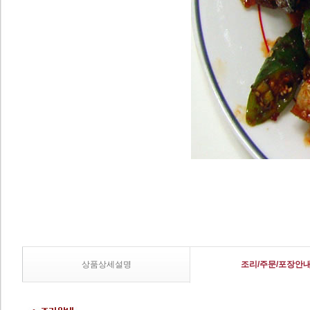
상품상세설명
조리/주문/포장안