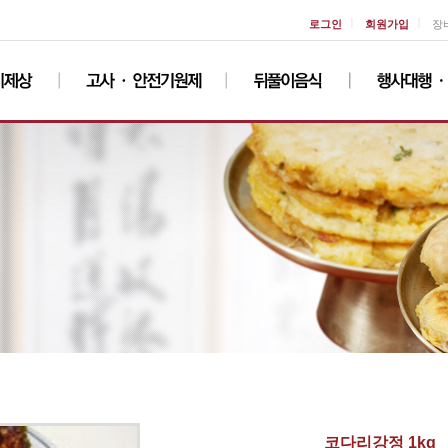
ㅣ
ㅣ
로그인
회원가입
장
코다리강정 1kg