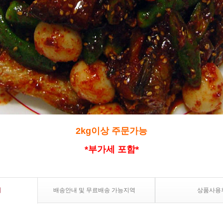
2kg이상 주문가능
*부가세 포함*
내
배송안내 및 무료배송 가능지역
상품사용