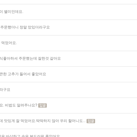
이 별미인데요.
 주문했더니 정말 맜있더라구요
 먹었어요.
식좋아하셔 주문했는데 잘한것 같아요
큰한 고추가 들어서 좋았어요
더라구요
요. 비법도 알려주나요?
 맛있게 잘 먹었어요.딱딱하지 않아 우리 할머니도...
 겉은 바삭하고 속은 부드러워 좋았어요