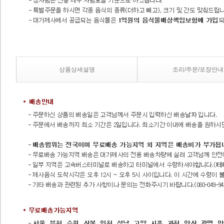
상품상세설명
조리/주문/포장안내