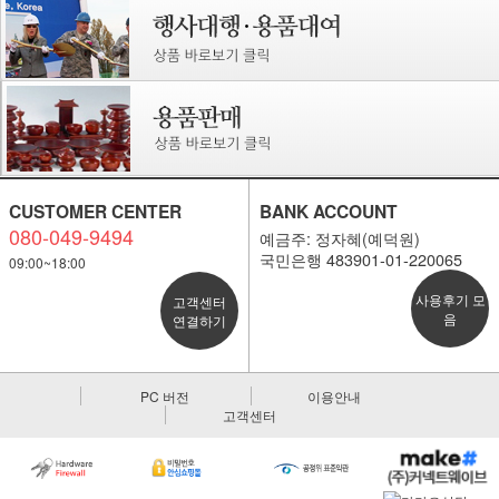
CUSTOMER CENTER
BANK ACCOUNT
080-049-9494
예금주: 정자혜(예덕원)
국민은행 483901-01-220065
09:00~18:00
사용후기 모
고객센터
음
연결하기
PC 버전
이용안내
고객센터