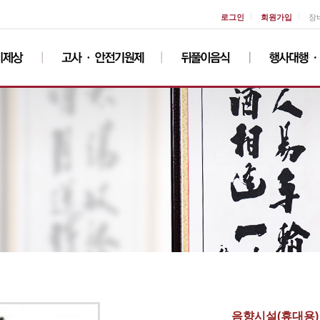
ㅣ
ㅣ
로그인
회원가입
장
음향시설(휴대용)