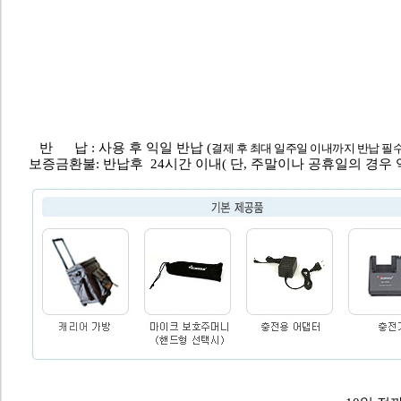
반 납 : 사용 후 익일 반납 (
결제 후 최대 일주일 이내까지 반납 필수
보증금환불: 반납후 24시간 이내( 단, 주말이나 공휴일의 경우