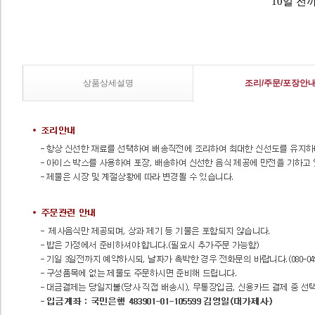
10일 전
상품상세설명
조리/주문/포장안