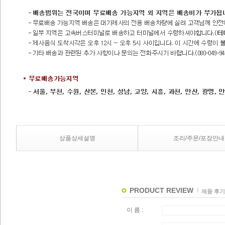
상품상세설명
조리/주문/포장안내
PRODUCT REVIEW
제품 후기
이 름 :