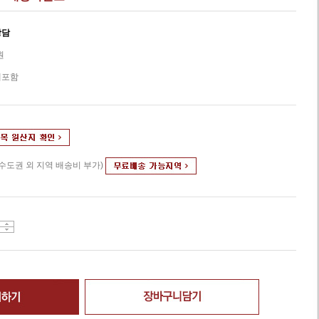
상담
원
세포함
(수도권 외 지역 배송비 부가)