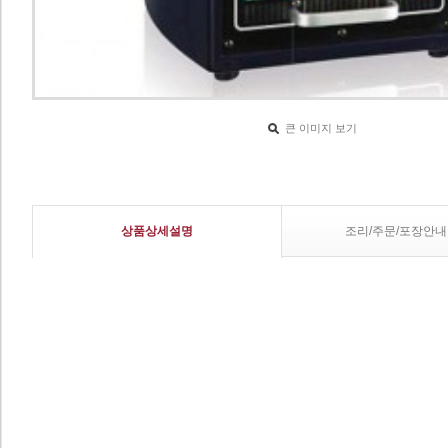
큰 이미지 보기
상품상세설명
조리/주문/포장안내