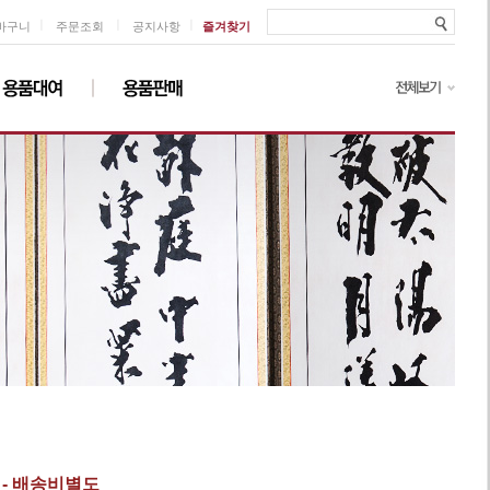
ㅣ
ㅣ
ㅣ
바구니
주문조회
공지사항
즐겨찾기
 - 배송비별도