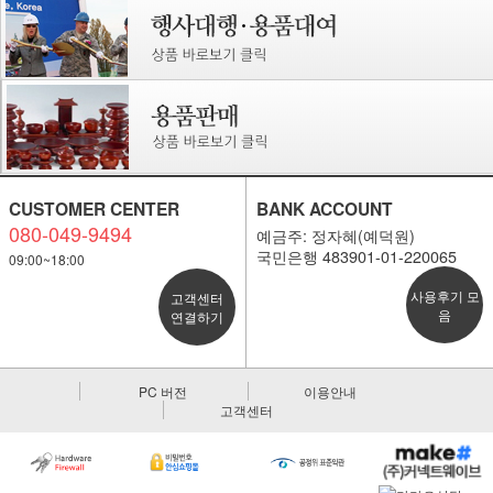
CUSTOMER CENTER
BANK ACCOUNT
080-049-9494
예금주: 정자혜(예덕원)
국민은행 483901-01-220065
09:00~18:00
사용후기 모
고객센터
음
연결하기
PC 버전
이용안내
고객센터