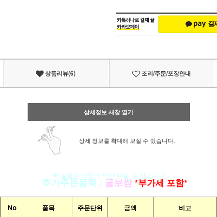
상품리뷰(6)
조리/주문/포장안내
상세정보 새창 열기
상세 정보를 확대해 보실 수 있습니다.
◈ 실물은 사진과 약간 다를 수 있습니다
▣
추가주문품목
:
굴보쌈
*부가세 포함*
No
품목
주문단위
금액
비고