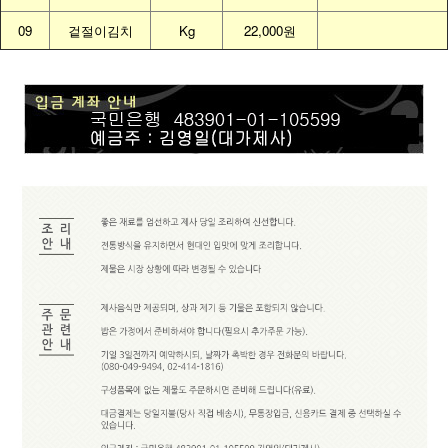
09
겉절이김치
Kg
22,000원