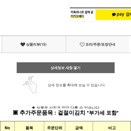
상품리뷰(15)
조리/주문/포장안내
상세정보 새창 열기
상세 정보를 확대해 보실 수 있습니다.
◈ 실물은 사진과 약간 다를 수 있습니다
▣
추가주문품목
:
겉절이김치
*부가세 포함*
No
품목
주문단위
금액
비고