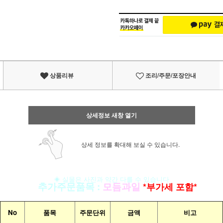
상품리뷰
조리/주문/포장안내
상세정보 새창 열기
상세 정보를 확대해 보실 수 있습니다.
◈ 실물은 사진과 약간 다를 수 있습니다
▣
추가주문품목
:
모듬과일
*부가세 포함*
No
품목
주문단위
금액
비고