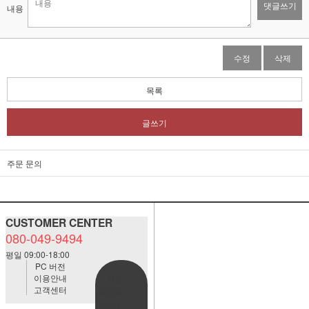
댓글쓰기
내용
수정
삭제
목록
글쓰기
주문 문의
CUSTOMER CENTER
080-049-9494
평일 09:00-18:00
PC 버전
이용안내
BANK
고객센터
ACCOUNT
예금주:정