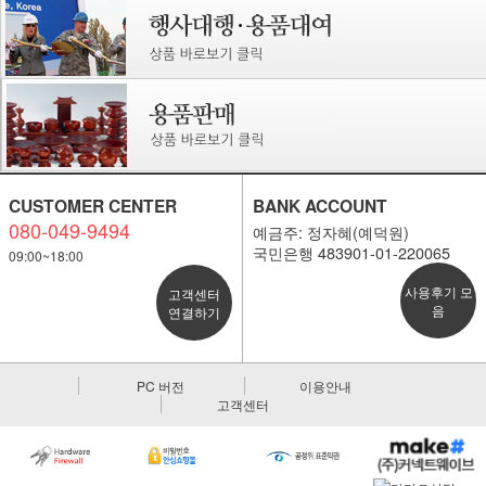
CUSTOMER CENTER
BANK ACCOUNT
080-049-9494
예금주: 정자혜(예덕원)
국민은행 483901-01-220065
09:00~18:00
사용후기 모
고객센터
음
연결하기
PC 버전
이용안내
고객센터