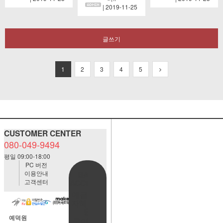
| 2019-11-25
글쓰기
1
2
3
4
5
CUSTOMER CENTER
080-049-9494
평일 09:00-18:00
PC 버전
이용안내
BANK
고객센터
ACCOUNT
예금주:정
자혜(예덕
원)
예덕원
국민은행