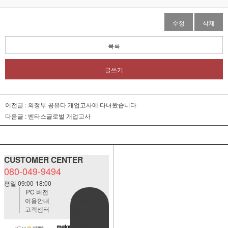
수정
삭제
목록
글쓰기
이전글 :
의정부 공유다 개업고사에 다녀왔습니다
다음글 :
벤타스글로벌 개업고사
CUSTOMER CENTER
080-049-9494
평일 09:00-18:00
PC 버전
이용안내
BANK
고객센터
ACCOUNT
예금주:정