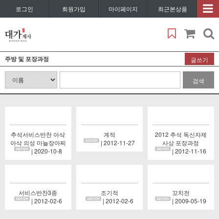
로그인
회원가입
마이페이지
최근본상품
주방 및 포장과정
글쓰기
검색
추석서비스반찬 아삭
계적
2012 추석 독신자제
아삭 의성 마늘장아찌
| 2012-11-27
사상 포장과정
| 2020-10-8
| 2012-11-16
서비스반찬3종
조기적
꼬치전
| 2012-02-6
| 2012-02-6
| 2009-05-19