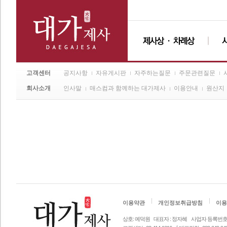
고객센터
공지사항
자유게시판
자주하는질문
주문관련질문
회사소개
인사말
매스컴과 함께하는 대가제사
이용안내
원산지
이용약관
개인정보취급방침
이용
상호: 예덕원
대표자 : 정자혜
사업자 등록번호 안내 