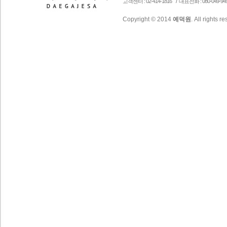
/
고객센터 : 02-414-1816
대표전화 : 080-049-94
Copyright © 2014
예덕원
. All rights r