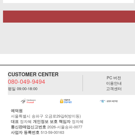
CUSTOMER CENTER
PC 버전
080-049-9494
이용안내
평일 09:00-18:00
고객센터
예덕원
서울특별시 송파구 오금로29길6(방이동)
대표
정자혜
개인정보 보호 책임자
정자혜
통신판매업신고번호
2026-서울송파-0077
사업자 등록번호
513-59-00163