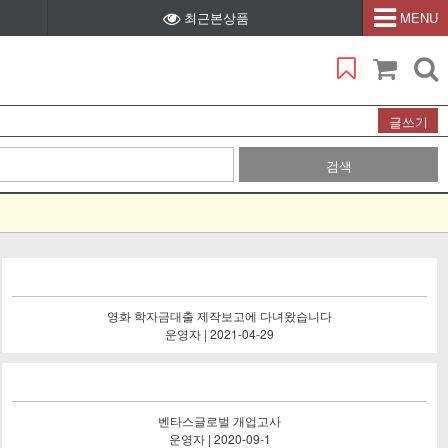
최근본상품
MENU
글쓰기
검색
영화 학자금대출 제작보고에 다녀왔습니다
운영자 | 2021-04-29
벤타스글로벌 개업고사
운영자 | 2020-09-1