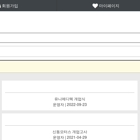
회원가입
마이페이지
유니메디텍 개업식
운영자 | 2022-09-23
신동모터스 개업고사
운영자 | 2021-04-29