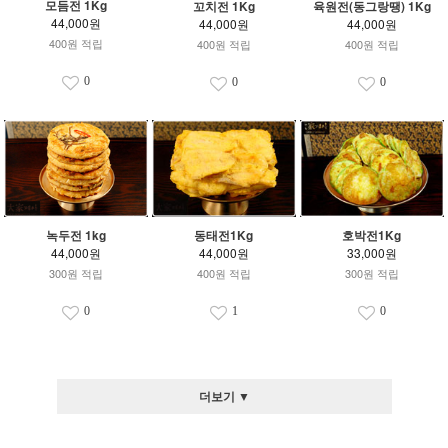
모듬전 1Kg
꼬치전 1Kg
육원전(동그랑땡) 1Kg
44,000원
44,000원
44,000원
400원 적립
400원 적립
400원 적립
0
0
0
녹두전 1kg
동태전1Kg
호박전1Kg
44,000원
44,000원
33,000원
300원 적립
400원 적립
300원 적립
0
1
0
더보기 ▼