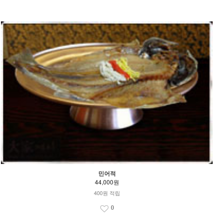
민어적
44,000원
400원 적립
0