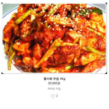
홍어회 무침 1Kg
33,000원
300원 적립
2