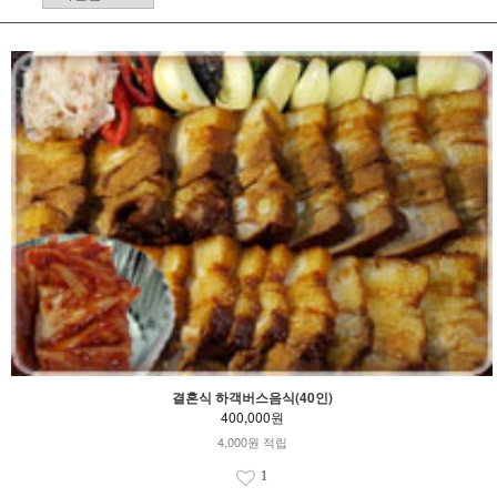
결혼식 하객버스음식(40인)
400,000원
4,000원 적립
1