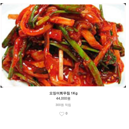
오징어회무침 1Kg
44,000원
300원 적립
0