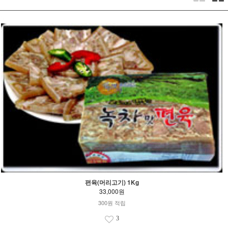
편육(머리고기) 1Kg
33,000원
300원 적립
3