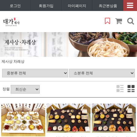
로그인
회원가입
마이페이지
최근본상품
제사상 차례상
정렬