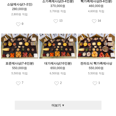
소가족제사상(3-4인분)
핵가족제사상(5-6인분)
소담제사상(1-2인)
370,000원
460,000원
280,000원
3,700원 적립
4,600원 적립
2,800원 적립
13
14
0
표준제사상(7-8인분)
대가제사상(10인분)
전라도식 핵가족제사상
550,000원
650,000원
550,000원
5,500원 적립
6,500원 적립
5,500원 적립
7
2
1
더보기 ▼