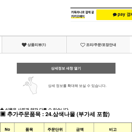
상품리뷰(1)
조리/주문/포장안내
상세정보 새창 열기
상세 정보를 확대해 보실 수 있습니다.
◈ 실물은 사진과 약간 다를 수 있습니다
▣
추가주문품목
:
24.삼색나물
(부가세 포함)
No
품목
주문단위
금액
비고