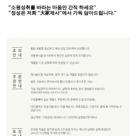
"소원성취를 바라는 마음만 간직 하세요"
"정성은 저희 "大家제사"에서 가득 담아드립니다."