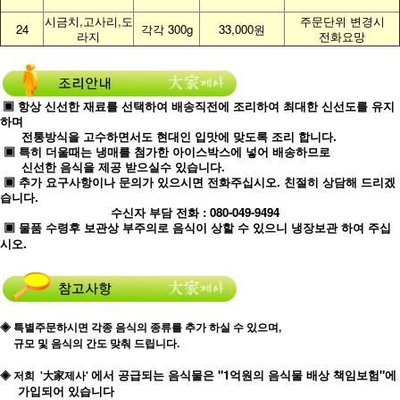
시금치,고사리,도
주문단위 변경시
24
각각 300g
33,000원
라지
전화요망
▣ 항상 신선한 재료를 선택하여 배송직전에 조리하여 최대한 신선도를 유지
하며
전통방식을 고수하면서도 현대인 입맛에 맞도록 조리 합니다.
▣ 특히 더울때는 냉매를 첨가한 아이스박스에 넣어 배송하므로
신선한 음식을 제공 받으실수 있습니다.
▣ 추가 요구사항이나 문의가 있으시면 전화주십시오. 친절히 상담해 드리겠
습니다.
수신자 부담 전화 : 080-049-9494
▣ 물품 수령후 보관상 부주의로 음식이 상할 수 있으니 냉장보관 하여 주십
시오.
◈ 특별주문하시면 각종 음식의 종류를 추가 하실 수 있으며,
규모 및 음식의 간도 맞춰 드립니다.
에서 공급되는 음식물은 "1억원의 음식물 배상 책임보험"에
◈ 저희
'大家제사'
가입되어 있습니다