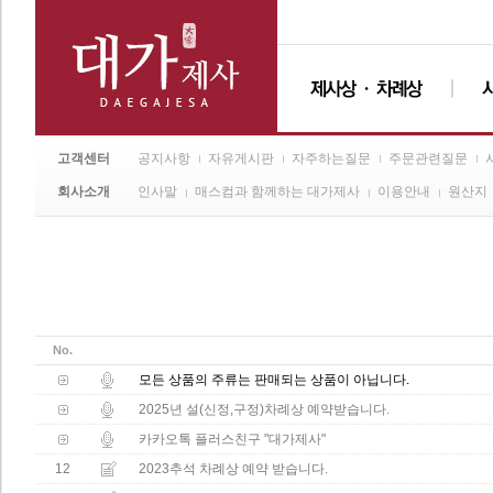
고객센터
공지사항
자유게시판
자주하는질문
주문관련질문
회사소개
인사말
매스컴과 함께하는 대가제사
이용안내
원산지
No.
모든 상품의 주류는 판매되는 상품이 아닙니다.
2025년 설(신정,구정)차례상 예약받습니다.
카카오톡 플러스친구 "대가제사"
12
2023추석 차례상 예약 받습니다.