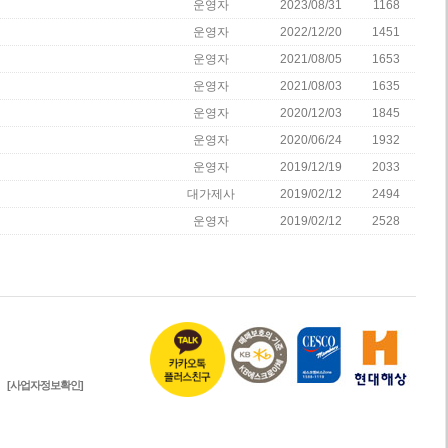
운영자
2023/08/31
1168
운영자
2022/12/20
1451
운영자
2021/08/05
1653
운영자
2021/08/03
1635
운영자
2020/12/03
1845
운영자
2020/06/24
1932
운영자
2019/12/19
2033
대가제사
2019/02/12
2494
운영자
2019/02/12
2528
[사업자정보확인]