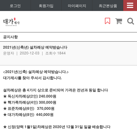
로그인
회원가입
마이페이지
최근본상품
공지사항
2021년(신축년) 설차례상 예약받습니다
운영자
|
2020-12-03
|
조회수 1844
<2021년(신축) 설차례상 예약받습니다.>
대가제사를 찾아 주셔서 감사합니다.
설차례상은 총 4가지 상으로 준비되며 가격은 전년과 동일 합니다
★ 독신자차례상(2인
) 240.000원
★ 핵가족차례상(4인) 300,000원
★ 표준차례상(6인) 370,000원
★ 대가차례상(8인) 440,000원
★ 신정(양력 1월1일)차례상은 2020년 12월 31일 일괄 배송합니다