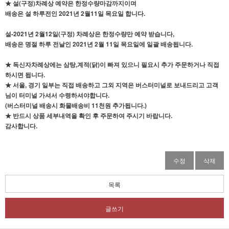
★ 설(구정)차례상 예약은 한정수량마감까지이며
배송은 설 하루전인 2021년 2월11일 목요일 합니다.
설-2021년 2월12일(구정) 차례상은 한정수량만 예약 받습니다,
배송은 명절 하루 전날인 2021년 2월 11일 목요일에 일괄 배송됩니다.
★ 독신자차례상에는 삼탕,계적(닭)이 빠져 있으니 필요시 추가 주문하거나 직접
하시면 됩니다.
★ 서울, 경기 일부는 직접 배송하고 그외 지역은 버스터미널로 보내드리고 고객
님이 터미널 가셔서 수령하셔야합니다.
(버스터미널 배송시 화물배송비 11천원 추가됩니다.)
★ 반드시 상품 세부내역을 확인 후 주문하여 주시기 바랍니다.
감사합니다.
수정
삭제
목록
글쓰기