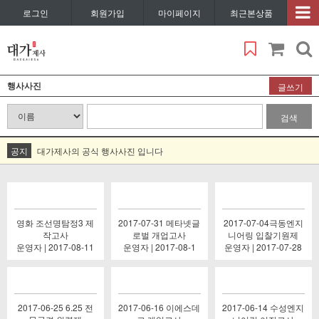
로그인
회원가입
마이페이지
최근본상품
행사사진
글쓰기
검색
공지
대가제사의 공식 행사사진 입니다
영화 조선명탐정3 제
2017-07-31 메타넷글
2017-07-04극동엔지
작고사
로벌 개업고사
니어링 입찰기원제
운영자 | 2017-08-11
운영자 | 2017-08-1
운영자 | 2017-07-28
2017-06-25 6.25 전
2017-06-16 이에스데
2017-06-14 수성엔지