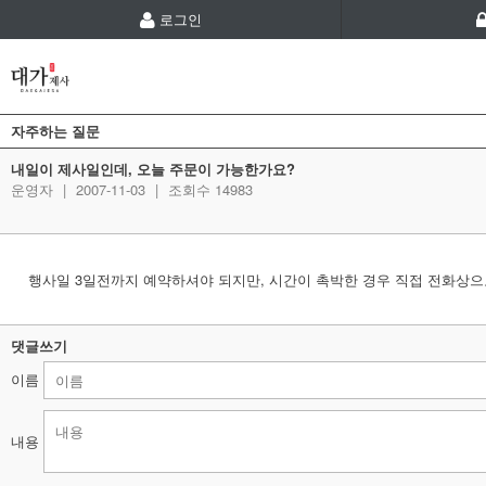
로그인
자주하는 질문
내일이 제사일인데, 오늘 주문이 가능한가요?
운영자
|
2007-11-03
|
조회수 14983
행사일 3일전까지 예약하셔야 되지만, 시간이 촉박한 경우 직접 전화상으로 문의주
댓글쓰기
이름
내용