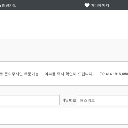
회원가입
마이페이지
시면 주문가능 여부를 즉시 확인해 드립니다. (02-414-1816,080-049-9
비밀번호