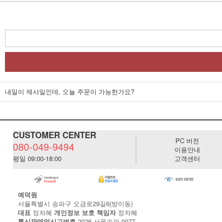
내일이 제사일인데, 오늘 주문이 가능한가요?
CUSTOMER CENTER
PC 버전
080-049-9494
이용안내
평일 09:00-18:00
고객센터
예덕원
서울특별시 송파구 오금로29길6(방이동)
대표
정자혜
개인정보 보호 책임자
정자혜
통신판매업신고번호
2026-서울송파-0077