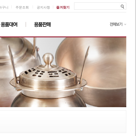
ㅣ
ㅣ
ㅣ
바구니
주문조회
공지사항
즐겨찾기