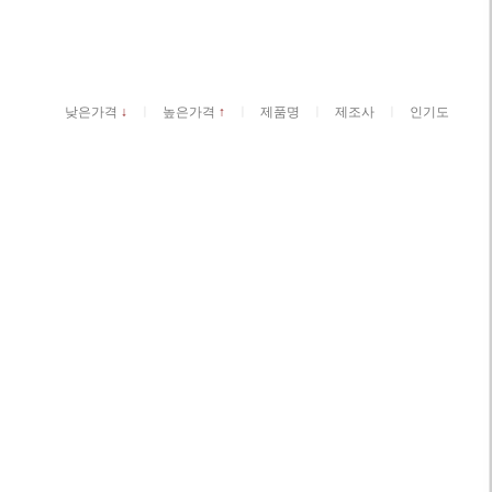
ㅣ
ㅣ
ㅣ
ㅣ
낮은가격
↓
높은가격
↑
제품명
제조사
인기도