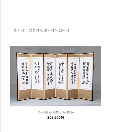
총
1
개의 상품이 진열되어 있습니다.
추사체 산수화 6폭 병풍
207,900원