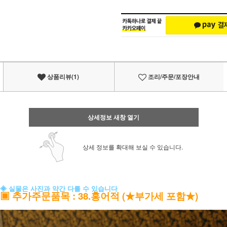
상품리뷰(1)
조리/주문/포장안내
상세정보 새창 열기
상세 정보를 확대해 보실 수 있습니다.
◈ 실물은 사진과 약간 다를 수 있습니다
▣
추가주문품목
: 38.홍어적 (★부가세 포함★)