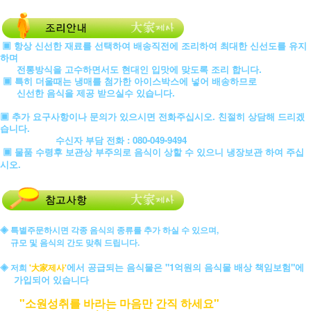
▣ 항상 신선한 재료를 선택하여 배송직전에 조리하여 최대한 신선도를 유지
하며
전통방식을 고수하면서도 현대인 입맛에 맞도록 조리 합니다.
▣ 특히 더울때는 냉매를 첨가한 아이스박스에 넣어 배송하므로
신선한 음식을 제공 받으실수 있습니다.
▣ 추가 요구사항이나 문의가 있으시면 전화주십시오. 친절히 상담해 드리겠
습니다.
수신자 부담 전화 : 080-049-9494
▣ 물품 수령후 보관상 부주의로 음식이 상할 수 있으니 냉장보관 하여 주십
시오.
◈ 특별주문하시면 각종 음식의 종류를 추가 하실 수 있으며,
규모 및 음식의 간도 맞춰 드립니다.
에서 공급되는 음식물은 "1억원의 음식물 배상 책임보험"에
◈ 저희
'大家제사'
가입되어 있습니다
"소원성취를 바라는 마음만 간직 하세요"