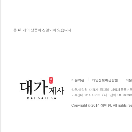
총
41
개의 상품이 진열되어 있습니다.
이용약관
개인정보취급방침
이용
상호: 예덕원
대표자 : 정자혜
사업자 등록번호 안내 
/
고객센터 : 02-414-1816
대표전화 : 080-049-94
Copyright © 2014
예덕원
. All rights r