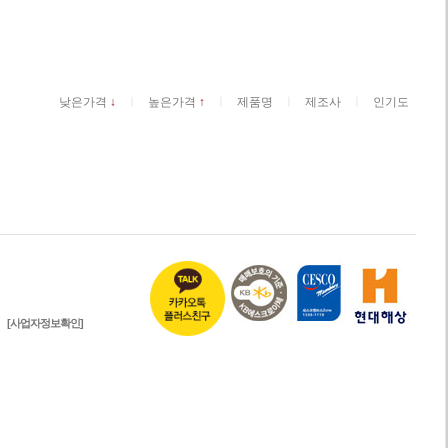
ㅣ
ㅣ
ㅣ
ㅣ
낮은가격
↓
높은가격
↑
제품명
제조사
인기도
[사업자정보확인]