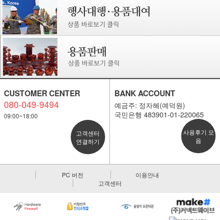
CUSTOMER CENTER
BANK ACCOUNT
080-049-9494
예금주: 정자혜(예덕원)
국민은행 483901-01-220065
09:00~18:00
사용후기 모
고객센터
음
연결하기
PC 버전
이용안내
고객센터